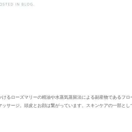
POSTED IN
BLOG
.
かけるローズマリーの精油や水蒸気蒸留法による副産物であるフロ
マッサージ。頭皮とお顔は繋がっています。スキンケアの一部とし