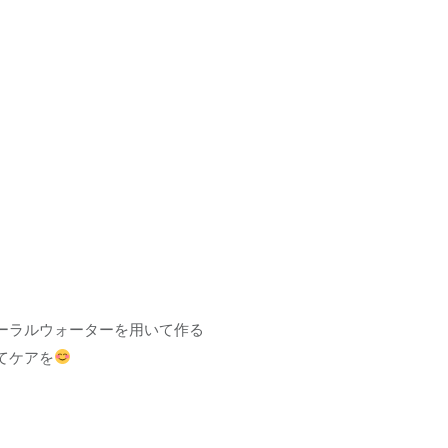
ーラルウォーターを用いて作る
てケアを